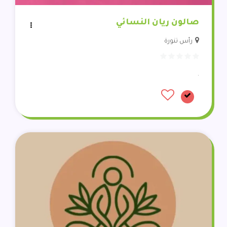
صالون ريان النسائي
رأس تنورة
.