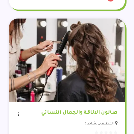
صالون الاناقة والجمال النسائي
القطيف_الشاطئ