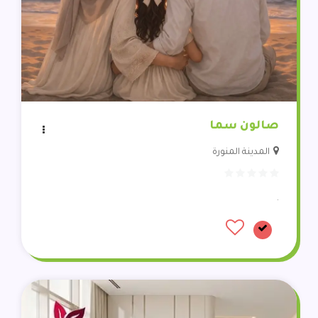
صالون سما
المدينة المنورة
.