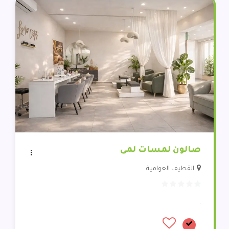
صالون لمسات لمى
القطيف العوامية
.