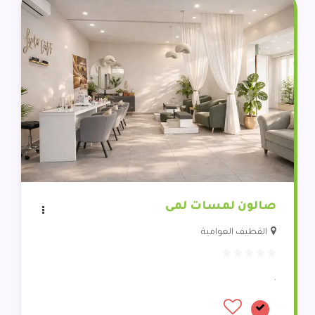
صالون لمسات لمى
القطيف العوامية
.