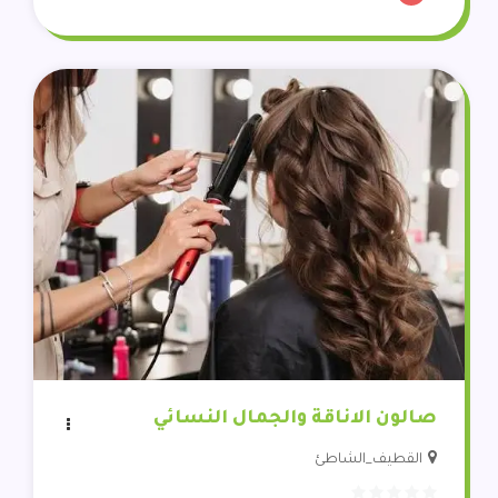
صالون الاناقة والجمال النسائي
القطيف_الشاطئ