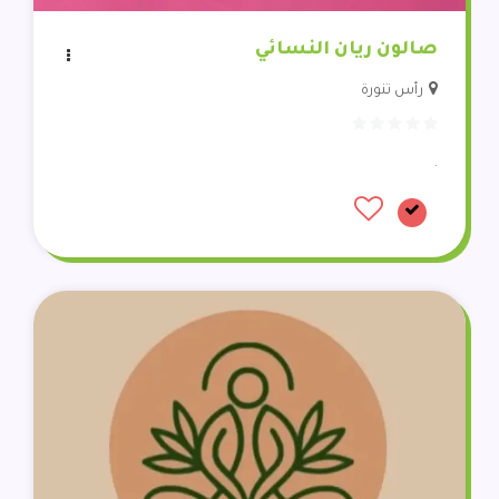
صالون ريان النسائي
رأس تنورة
.