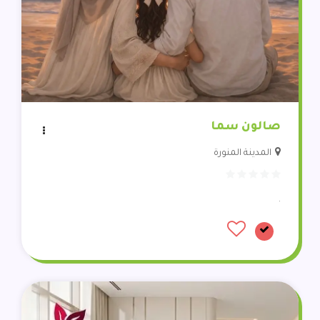
صالون سما
المدينة المنورة
.