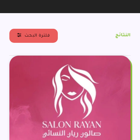
النتائج
فلترة البحث